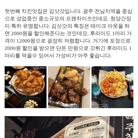
첫번째 치킨맛집은 김삿갓입니다. 광주 전남지역을 중심
으로 성업중인 중소규모의 프랜차이즈인데요. 청양간장
이 특히 유명합니다. 김삿갓의 특징은 테이크 아웃을 하
면 2000원을 할인해준다는 것인데요. 후라이드 1마리 가
격이 12000원으로 굉장히 저렴합니다. 거기에 포장으로
2000원 할인을 받으면 단돈 만원으로 갓튀긴 후라이드 1
마리를 먹을수 있어서 가성비가 아주 좋습니다.