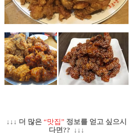
↓↓↓ 더 많은
“맛집”
정보를 얻고 싶으시
다면?? ↓↓↓