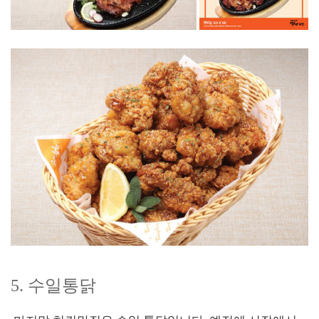
5. 수일통닭