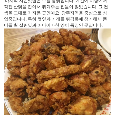
마지막 치킨맛집은 수일 통닭입니다. 예전에 시장에서
직접 산닭을 잡아서 튀겨주는 집들이 많았습니다. 그 컨
셉을 그대로 가져온 곳인데요. 광주지역을 중심으로 성
업중입니다. 특히 깻잎과 카레를 튀김옷에 첨가해서 풍
미를 확 살린맛과 어마어마한 양이 특징인 곳입니다.