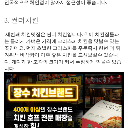
전국적으로 체인점이 많아서 접근성이 좋습니다.
3. 썬더치킨
세번째 치킨맛집은 썬더 치킨입니다. 위에 치킨집들과
는 틀리게 가벼운 가격에 크리스피 치킨을 맛볼수 있는
곳인데요. 먼저 초벌한 크리스피를 주문즉시 한번 더 튀
겨줘서 바삭함이 아주 좋은 치킨을 드셔보실수 있습니
다. 게다가 한 조각의 크기가 커서 푸짐하게 먹을수 있습
니다.