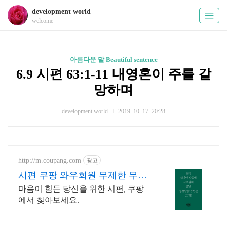
development world
welcome
아름다운 말 Beautiful sentence
6.9 시편 63:1-11 내영혼이 주를 갈
망하며
development world
2019. 10. 17. 20:28
http://m.coupang.com
광고
시편 쿠팡 와우회원 무제한 무료
배송
마음이 힘든 당신을 위한 시편, 쿠팡
에서 찾아보세요.