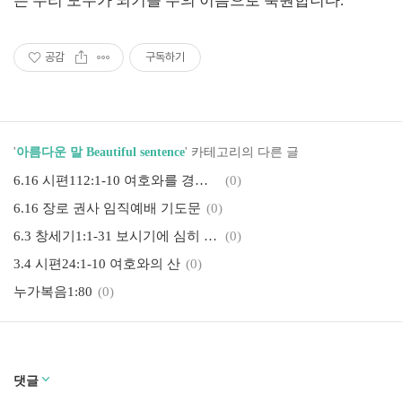
는 우리 모두가 되기를 주의 이름으로 축원합니다
.
공감
구독하기
'
아름다운 말 Beautiful sentence
' 카테고리의 다른 글
6.16 시편112:1-10 여호와를 경외하는 자의 복
(0)
6.16 장로 권사 임직예배 기도문
(0)
6.3 창세기1:1-31 보시기에 심히 좋았더라
(0)
3.4 시편24:1-10 여호와의 산
(0)
누가복음1:80
(0)
댓글