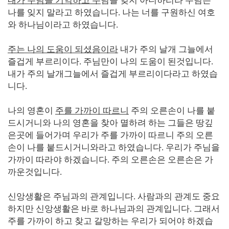
내가 주님을 기억하고 주
님을 잊지 아니하리라 주님은
나를 잊지 말라고 하였습니다
.
나는 너를 구원하신 여호
와 하나님이라고 하였습니다
.
주는 나의 도움이 되셨음이라
내가 주의 날개 그늘에서
즐겁게 부르리이다
.
주님만이 나의 도움이 된것입니다
.
내가 주의 날개그늘에서 즐겁게 부르리이다라고 하였습
니다
.
나의 영혼이
주를 가까이 따르니
주의 오른손이 나를 붙
드시거니와 나의 영혼을 찾아 멸하려 하는 그들은 땅깊
은곳에 들어가며 우리가 주를 가까이 따르니 주의 오른
손이 나를 붙드시거니와라고 하였습니다
.
우리가 주님을
가까이 따라야 하겠습니다
.
주의 오른손은 오른손은 가
까운것입니다
.
신앙생활은 주님과의 관계입니다
.
사람과의 관계도 중요
하지만 신앙생활은 바로 하나님과의 관계입니다
.
그래서
주를 가까이 하고 찾고 갈망하는 우리가 되어야 하겠습