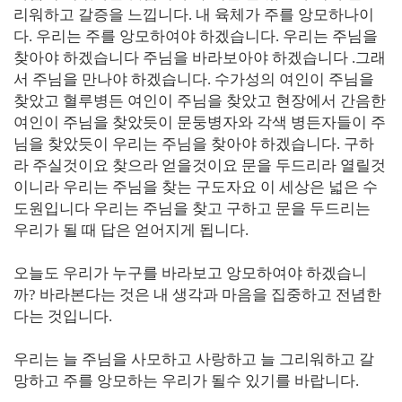
리워하고 갈증을 느낍니다
.
내 육체가 주를 앙모하나이
다
.
우리는 주를 앙모하여야 하겠습니다
.
우리는 주님을
찾아야 하겠습니다 주님을 바라보아야 하겠습니다
.
그래
서 주님을 만나야 하겠습니다
.
수가성의 여인이 주님을
찾았고 혈루병든 여인이 주님을 찾았고 현장에서 간음한
여인이 주님을 찾았듯이 문둥병자와 각색 병든자들이 주
님을 찾았듯이 우리는 주님을 찾아야 하겠습니다
.
구하
라 주실것이요 찾으라 얻을것이요 문을 두드리라 열릴것
이니라 우리는 주님을 찾는 구도자요 이 세상은 넓은 수
도원입니다 우리는 주님을 찾고 구하고 문을 두드리는
우리가 될 때 답은 얻어지게 됩니다
.
오늘도 우리가 누구를 바라보고 앙모하여야 하겠습니
까
?
바라본다는 것은 내 생각과 마음을 집중하고 전념한
다는 것입니다
.
우리는 늘 주님을 사모하고 사랑하고 늘 그리워하고 갈
망하고 주를 앙모하는 우리가 될수 있기를 바랍니다
.