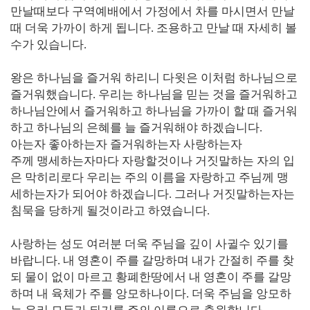
만날때보다 구역예배에서 가정에서 차를 마시면서 만날
때 더욱 가까이 하게 됩니다
.
조용하고 만날 때 자세히 볼
수가 있습니다
.
왕은 하나님을 즐거워 하리니 다윗은 이처럼 하나님으로
즐거워했습니다
.
우리는 하나님을 믿는 것을 즐거워하고
하나님안에서 즐거워하고 하나님을 가까이 할 때 즐거워
하고 하나님의 은혜를 늘 즐거워해야 하겠습니다
.
아는자 좋아하는자 즐거워하는자 사랑하는자
주께 맹세하는자마다 자랑할것이나 거짓말하는 자의 입
은 막히리로다 우리는 주의 이름을 자랑하고 주님께 맹
세하는자가 되어야 하겠습니다
.
그러나 거짓말하는자는
침묵을 당하게 될것이라고 하였습니다
.
사랑하는 성도 여러분 더욱 주님을 깊이 사귈수 있기를
바랍니다
.
내 영혼이 주를 갈망하며 내가 간절히 주를 찾
되 물이 없이 마르고 황폐한땅에서 내 영혼이 주를 갈망
하며 내 육체가 주를 앙모하나이다
.
더욱 주님을 앙모하