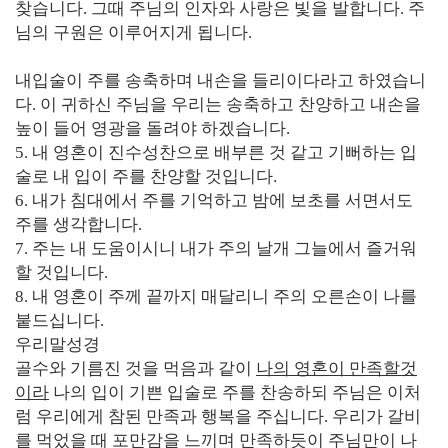
찾습니다
.
그때 주님의 인자와 사랑은 빛을 발합니다
.
주
님의 구원은 이루어지게 됩니다
.
내입술이 주를 송축하며 내손을 들리이다라고 하였습니
다
.
이 귀하신 주님을 우리는 송축하고 찬양하고 내손을
높이 들어 영광을 돌려야 하겠습니다
.
5.
내 영혼이 진수성찬으로 배부른 것 같고 기뻐하는 입
술로 내 입이 주를 찬양할 것입니다
.
6.
내가 침대에서 주를 기억하고 밤에 보초를 서면서도
주를 생각합니다
.
7.
주는 내 도움이시니 내가 주의 날개 그늘에서 즐거워
할 것입니다
.
8.
내 영혼이 주께 끝까지 매달리니 주의 오른손이 나를
붙드십니다
.
우리말성경
골수와 기름진 것을 먹음과 같이
나의 영혼이 만족할것
이라
나의 입이 기쁜 입술로 주를 찬송하되 주님은 이처
럼 우리에게 참된 만족과 행복을 주십니다
.
우리가 갈비
를 먹었을 때 포만감을 느끼며 만족하듯이 주님만이 나