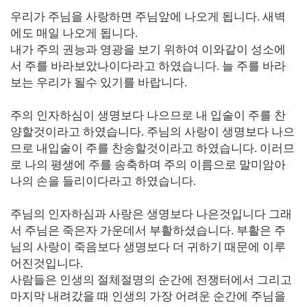
우리가 주님을 사랑하면 주님앞에 나오게 됩니다
.
새벽
에도 매일 나오게 됩니다
.
내가 주의 권능과 영광을 보기 위하여 이와같이 성소에
서 주를 바라보았나이다라고 하였습니다
.
늘 주를 바라
보는 우리가 될수 있기를 바랍니다
.
주의 인자하심이 생명보다 나으므로 내 입술이 주를 찬
양할것이라고 하였습니다
.
주님의 사랑이 생명보다 나으
므로 내입술이 주를 찬송할것이라고 하였습니다
.
이러므
로 나의 평생에 주를 송축하며 주의 이름으로 말미암아
나의 손을 들리이다라고 하였습니다
.
주님의 인자하심과 사랑은 생명보다 나은것입니다 그래
서 주님은 죽은자 가운데서 부활하셨습니다
.
부활은 주
님의 사랑이 죽음보다 생명보다 더 귀하기 때문에 이루
어진것입니다
.
사람들은 인생의 절체절명의 순간에 전쟁터에서 그리고
마지막 내려갔을 때 인생의 가장 어려운 순간에 주님을