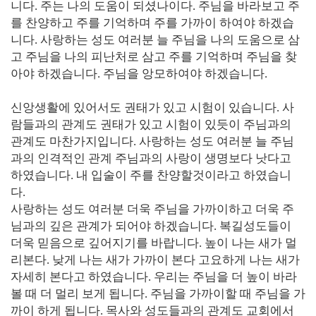
니다
.
주는 나의 도움이 되셨나이다
.
주님을 바라보고 주
를 찬양하고 주를 기억하며 주를 가까이 하여야 하겠습
니다
.
사랑하는 성도 여러분 늘 주님을 나의 도움으로 삼
고 주님을 나의 피난처로 삼고 주를 기억하며 주님을 찾
아야 하겠습니다
.
주님을 앙모하여야 하겠습니다
.
신앙생활에 있어서도 권태가 있고 시험이 있습니다
.
사
람들과의 관계도 권태가 있고 시험이 있듯이 주님과의
관계도 마찬가지입니다
.
사랑하는 성도 여러분 늘 주님
과의 인격적인 관계 주님과의 사랑이 생명보다 낫다고
하였습니다
.
내 입술이 주를 찬양할것이라고 하였습니
다
.
사랑하는 성도 여러분 더욱 주님을 가까이하고 더욱 주
님과의 깊은 관계가 되어야 하겠습니다
.
복길성도들이
더욱 믿음으로 깊어지기를 바랍니다
.
높이 나는 새가 멀
리본다
.
낮게 나는 새가 가까이 본다 고요하게 나는 새가
자세히 본다고 하였습니다
.
우리는 주님을 더 높이 바라
볼 때 더 멀리 보게 됩니다
.
주님을 가까이할 때 주님을 가
까이 하게 됩니다
.
목사와 성도들과의 관계도 교회에서