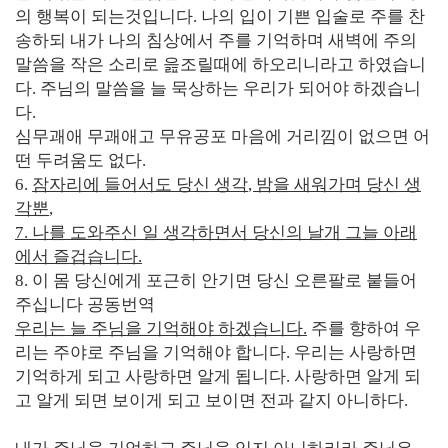
의 행복이 되는것입니다
.
나의 입이 기쁜 입술로 주를 찬
송하되 내가 나의 침상에서 주를 기억하며 새벽에 주의
말씀을 작은 소리로 읊조릴때에 하오리니라고 하였습니
다
.
주님의 말씀을 늘 묵상하는 우리가 되어야 하겠습니
다
.
심무괘애 무괘애고 무유공포 마음에 거리낌이 없으면 어
떤 두려움도 없다
.
6.
잠자리에 들어서도 당신 생각
,
밤을 새워가며 당신 생
각뿐
,
7.
나를 도와주신 일 생각하면서 당신의 날개 그늘 아래
에서 즐겁습니다
.
8.
이 몸 당신에게 포근히 안기면 당신 오른팔로 붙들어
주십니다 공동번역
우리는 늘 주님을 기억해야 하겠습니다
.
주를 향하여 우
리는 주야로 주님을 기억해야 합니다
.
우리는 사랑하면
기억하게 되고 사랑하면 알게 됩니다
.
사랑하면 알게 되
고 알게 되면 보이게 되고 보이면 전과 같지 아니하다
.