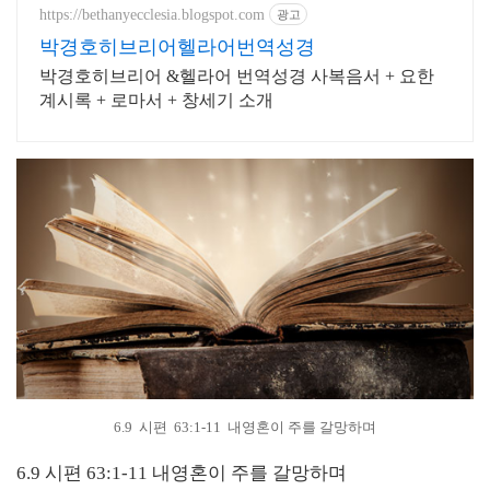
https://bethanyecclesia.blogspot.com
광고
박경호히브리어헬라어번역성경
박경호히브리어 &헬라어 번역성경 사복음서 + 요한
계시록 + 로마서 + 창세기 소개
6.9 시편 63:1-11 내영혼이 주를 갈망하며
6.9
시편
63:1-11
내영혼이 주를 갈망하며