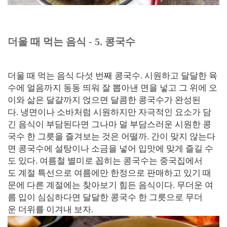
더울 때 먹는 음식 - 5. 콩국수
더울 때 먹는 음식 다섯 번째 콩국수. 시원하고 달달한 육
수에 얼음까지 동동 띄워 잘 뽑아낸 면을 넣고 그 위에 오
이와 삶은 달걀까지 얹으면 달콤한 콩국수가 완성된
다. 냉면이나 소바처럼 시원하지만 자극적인 요소가 담
긴 음식이 부담된다면 그나마 덜 부담스러운 시원한 콩
국수 한 그릇을 즐겨보는 것은 어떨까. 간이 맞지 않는다
면 콩국수에 설탕이나 소금을 넣어 입맛에 맞게 즐길 수
도 있다. 여름철 별미로 꼽히는 콩국수는 중국집에서
도 계절 특선으로 여름에만 한정으로 판매하고 있기 때
문에 다른 계절에는 찾아보기 힘든 음식이다. 무더운 여
름 입이 심심하다면 달달한 콩국수 한 그릇으로 무더
운 더위를 이겨내 보자.