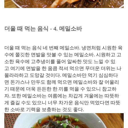
더울 때 먹는 음식 - 4. 메밀소바
더울 때 먹는 음식 네 번째 메밀소바. 냉면처럼 시원한 육
수에 쫄깃한 면발을 맛볼 수 있는 메밀소바. 시원하고 고
소한 육수에 고추냉이를 풀어 알싸한 맛도 느낄 수 있
고 여기에 면발을 한 움큼 적셔 먹으면 무더운 더위는 나
몰라라하고 도망갈 것이다. 메밀소바만 먹기 심심하다
면 돈가스나 만두도 함께 먹으면 메밀소바와 잘 어울리
기 때문에 더욱 든든한 한 끼를 먹을 수 있으니 참고하
자. 또한 메밀소바는 여름에는 차갑게 겨울에는 따뜻하
게 즐길 수도 있으니 너무 차가운 음식만 먹었다면 따뜻
한 소바로 기력을 보충하는 것도 좋다.