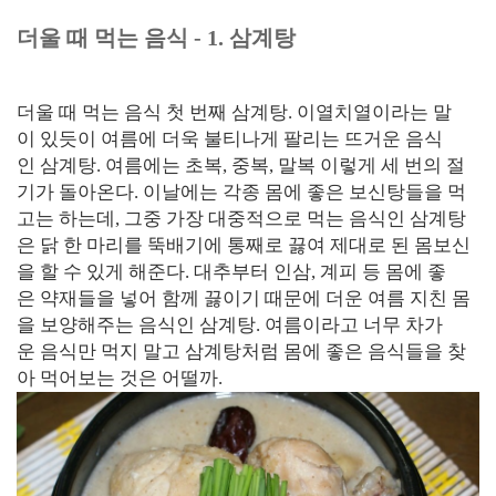
더울 때 먹는 음식 - 1. 삼계탕
더울 때 먹는 음식 첫 번째 삼계탕. 이열치열이라는 말
이 있듯이 여름에 더욱 불티나게 팔리는 뜨거운 음식
인 삼계탕. 여름에는 초복, 중복, 말복 이렇게 세 번의 절
기가 돌아온다. 이날에는 각종 몸에 좋은 보신탕들을 먹
고는 하는데, 그중 가장 대중적으로 먹는 음식인 삼계탕
은 닭 한 마리를 뚝배기에 통째로 끓여 제대로 된 몸보신
을 할 수 있게 해준다. 대추부터 인삼, 계피 등 몸에 좋
은 약재들을 넣어 함께 끓이기 때문에 더운 여름 지친 몸
을 보양해주는 음식인 삼계탕. 여름이라고 너무 차가
운 음식만 먹지 말고 삼계탕처럼 몸에 좋은 음식들을 찾
아 먹어보는 것은 어떨까.