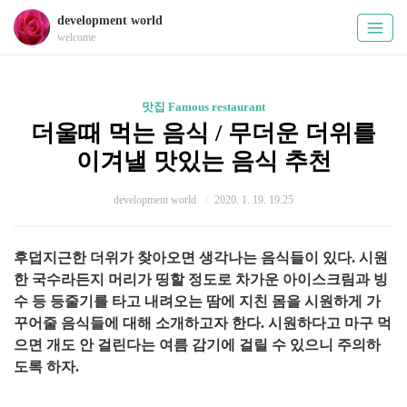
development world
welcome
맛집 Famous restaurant
더울때 먹는 음식 / 무더운 더위를
이겨낼 맛있는 음식 추천
development world
2020. 1. 19. 19:25
후덥지근한 더위가 찾아오면 생각나는 음식들이 있다. 시원
한 국수라든지 머리가 띵할 정도로 차가운 아이스크림과 빙
수 등 등줄기를 타고 내려오는 땀에 지친 몸을 시원하게 가
꾸어줄 음식들에 대해 소개하고자 한다. 시원하다고 마구 먹
으면 개도 안 걸린다는 여름 감기에 걸릴 수 있으니 주의하
도록 하자.