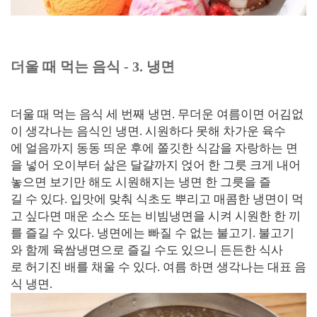
더울 때 먹는 음식 - 3. 냉면
더울 때 먹는 음식 세 번째 냉면. 무더운 여름이면 어김없
이 생각나는 음식인 냉면. 시원하다 못해 차가운 육수
에 얼음까지 동동 띄운 후에 쫄깃한 식감을 자랑하는 면
을 넣어 오이부터 삶은 달걀까지 얹어 한 그릇 크게 내어
놓으면 보기만 해도 시원해지는 냉면 한 그릇을 즐
길 수 있다. 입맛에 맞춰 식초도 뿌리고 매콤한 냉면이 먹
고 싶다면 매운 소스 또는 비빔냉면을 시켜 시원한 한 끼
를 즐길 수 있다. 냉면에는 빠질 수 없는 불고기. 불고기
와 함께 육쌈냉면으로 즐길 수도 있으니 든든한 식사
로 허기진 배를 채울 수 있다. 여름 하면 생각나는 대표 음
식 냉면.