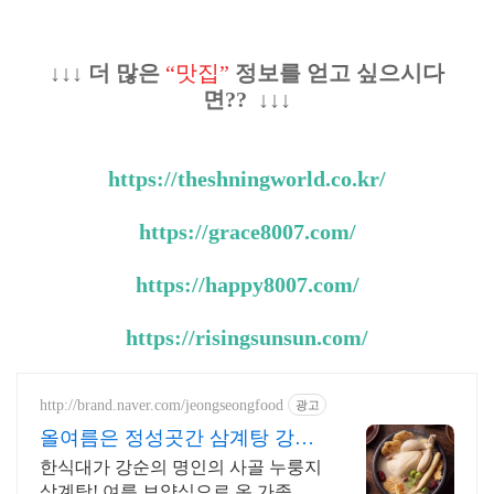
↓↓↓ 더 많은
“맛집”
정보를 얻고 싶으시다
면?? ↓↓↓
https://theshningworld.co.kr/
https://grace8007.com/
https://happy8007.com/
https://risingsunsun.com/
http://brand.naver.com/jeongseongfood
광고
올여름은 정성곳간 삼계탕 강순
의 명인 레시피
한식대가 강순의 명인의 사골 누룽지
삼계탕! 여름 보양식으로 온 가족 몸