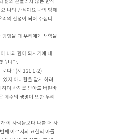
의 삶의 흔들리지 않는 반석
요 나의 반석이요 나의 방패
우리의 산성이 되어 주십니
을 당했을 때 우리에게 새힘을
이 나의 힘이 되시기에 내
보겠습니다
.
서 로다
.” (
시
121:1-2)
게 있지 아니함을 알게 하려
니하며 박해를 받아도 버린바
은 예수의 생명이 또한 우리
가 이 사람들보다 나를 더 사
 번째 이르시되 요한의 아들