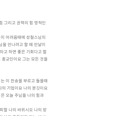
힘 그리고 권력의 힘 영적인
가지 어려움때에 성철스님의
님을 만나려고 할 때 만날이
자고 하면 좋은 기회다고 할
직 종교인이요 그는 모든 것을
저는 이 찬송을 부르고 들을때
나의 기업이요 나의 분깃이요
은 오늘 주님을 나의 힘과
피할 나의 바위시오 나의 방