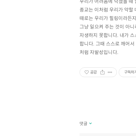
우리가 어려움에 닥쳤을 때
종교는 이처럼 우리가 약할
때로는 우리가 힐링이라든지
그냥 일으켜 주는 것이 아니
자생하지 못합니다
.
내가 스
합니다
.
그때 스스로 깨어서
처럼 자발성입니다
.
공감
구독하
댓글