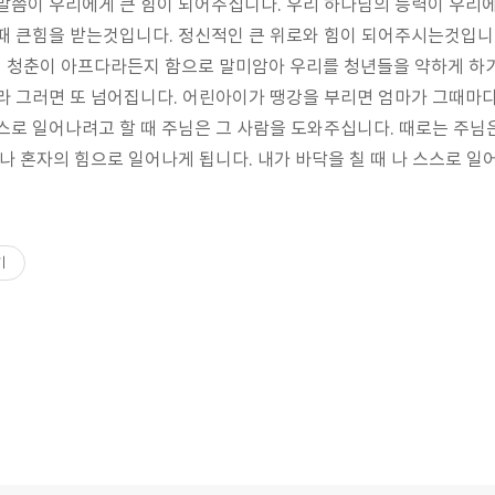
 말씀이 우리에게 큰 힘이 되어주십니다
.
우리 하나님의 능력이 우리
 때 큰힘을 받는것입니다
.
정신적인 큰 위로와 힘이 되어주시는것입
 청춘이 아프다라든지 함으로 말미암아 우리를 청년들을 약하게 하
라 그러면 또 넘어집니다
.
어린아이가 땡강을 부리면 엄마가 그때마다
스로 일어나려고 할 때 주님은 그 사람을 도와주십니다
.
때로는 주님
 나 혼자의 힘으로 일어나게 됩니다
.
내가 바닥을 칠 때 나 스스로 
기