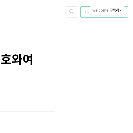
welcome
구독하기
CATEGORY
 여호와여