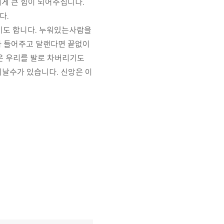
에게 큰 힘이 되어주십니다
.
니다
.
기도 합니다
.
누워있는사람을
 들어주고 달랜다면 끝없이
은 우리를 발로 차버리기도
일어날수가 있습니다
.
신앙은 이