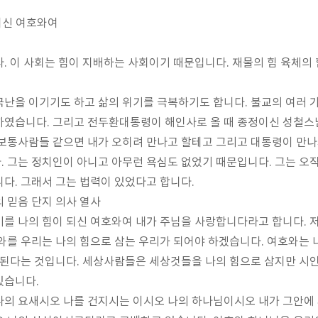
되신 여호와여
다
.
이 사회는 힘이 지배하는 사회이기 때문입니다
.
재물의 힘 육체의 
국난을 이기기도 하고 삶의 위기를 극복하기도 합니다
.
불교의 여러 
하였습니다
.
그리고 전두환대통령이 해인사로 올 때 종정이신 성철스
보통사람들 같으면 내가 오히려 만나고 할테고 그리고 대통령이 만나
다
.
그는 정치인이 아니고 아무런 욕심도 없었기 때문입니다
.
그는 오
니다
.
그래서 그는 법력이 있었다고 합니다
.
 믿음 단지 의사 열사
기를 나의 힘이 되신 여호와여 내가 주님을 사랑합니다라고 합니다
.
와를 우리는 나의 힘으로 삼는 우리가 되어야 하겠습니다
.
여호와는 
 된다는 것입니다
.
세상사람들은 세상것들을 나의 힘으로 삼지만 시인
있습니다
.
의 요새시오 나를 건지시는 이시오 나의 하나님이시오 내가 그안에 