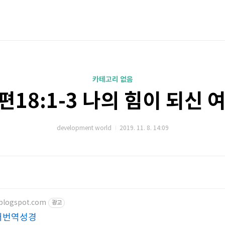
카테고리 없음
시편18:1-3 나의 힘이 되신
development world
2019. 11. 8. 14:09
.blogspot.com
광고
어번역성경