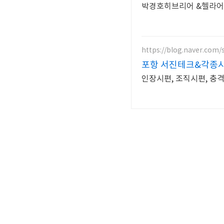
박경호히브리어 &헬라어 
https://blog.naver.com/
포항 서진테크&각종